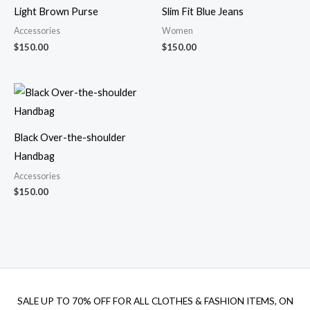
Light Brown Purse
Slim Fit Blue Jeans
Accessories
Women
$
150.00
$
150.00
Black Over-the-shoulder
Handbag
Accessories
$
150.00
SALE UP TO 70% OFF FOR ALL CLOTHES & FASHION ITEMS, ON