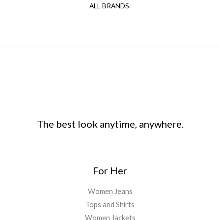
ALL BRANDS.
The best look anytime, anywhere.
For Her
Women Jeans
Tops and Shirts
Women Jackets