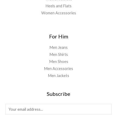
Heels and Flats
Women Accessories
For Him
Men Jeans
Men Shirts
Men Shoes
Men Accessories
Men Jackets
Subscribe
E
m