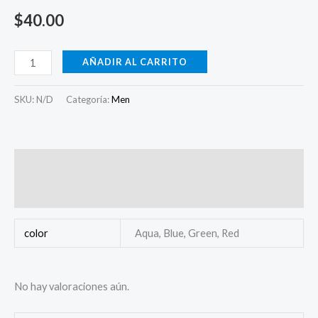
$
40.00
AÑADIR AL CARRITO
SKU:
N/D
Categoría:
Men
Información adicional
Valoraciones (0)
color
Aqua, Blue, Green, Red
No hay valoraciones aún.