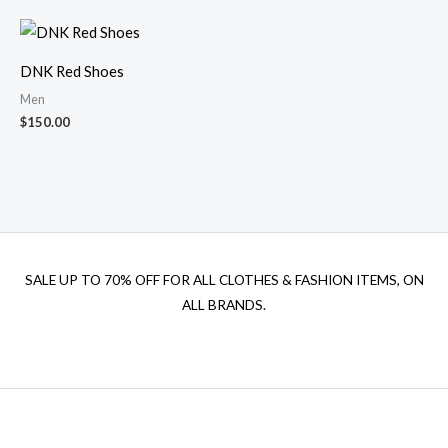
DNK Red Shoes
Men
$
150.00
SALE UP TO 70% OFF FOR ALL CLOTHES & FASHION ITEMS, ON
ALL BRANDS.