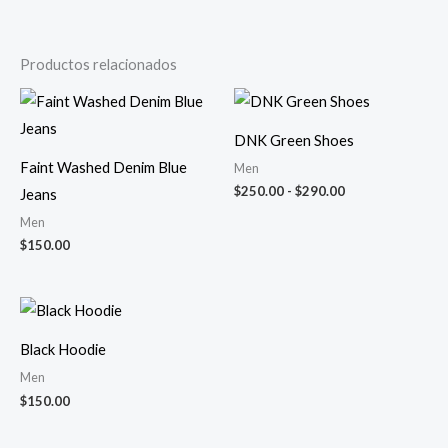
Productos relacionados
Rango
de
precios:
DNK Green Shoes
desde
$250.00
Faint Washed Denim Blue
Men
hasta
$
250.00
-
$
290.00
Jeans
$290.00
Men
$
150.00
Black Hoodie
Men
$
150.00