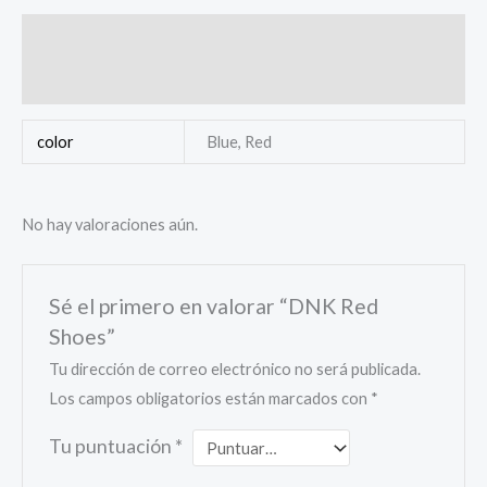
Información adicional
Valoraciones (0)
color
Blue, Red
No hay valoraciones aún.
Sé el primero en valorar “DNK Red
Shoes”
Tu dirección de correo electrónico no será publicada.
Los campos obligatorios están marcados con
*
Tu puntuación
*