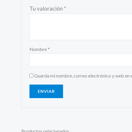
Tu valoración
*
Nombre
*
Guarda mi nombre, correo electrónico y web en 
Productos relacionados