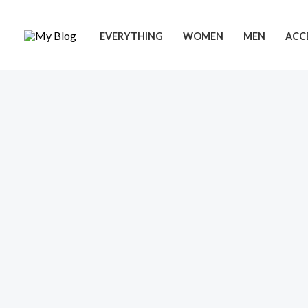
Ir
al
EVERYTHING
WOMEN
MEN
ACC
contenido