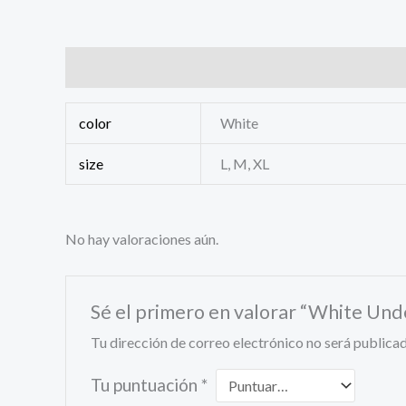
Información adicional
Valoraciones (0)
color
White
size
L, M, XL
No hay valoraciones aún.
Sé el primero en valorar “White Und
Tu dirección de correo electrónico no será publicad
Tu puntuación
*